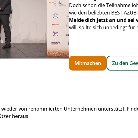
Doch schon die Teilnahme lohn
wie den beliebten BEST AZUBI
Melde dich jetzt an und sei
will, sollte sich unbedingt für
Mitmachen
Zu den Ge
 wieder von renommierten Unternehmen unterstützt. Finde
tzer heraus. 