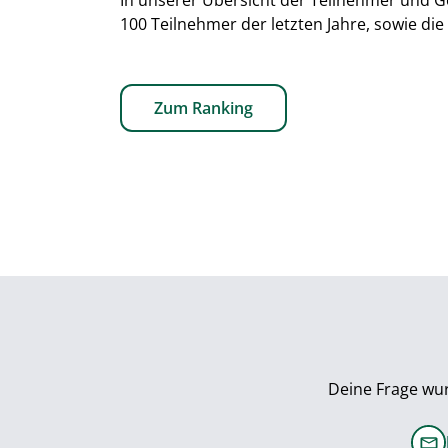
In unserer Übersicht der Teilnehmer und Ge
100 Teilnehmer der letzten Jahre, sowie di
Zum Ranking
Deine Frage wur