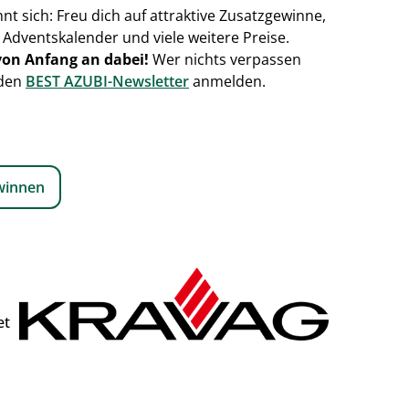
t sich: Freu dich auf attraktive Zusatzgewinne,
 Adventskalender und viele weitere Preise.
 von Anfang an dabei!
Wer nichts verpassen
 den
BEST AZUBI-Newsletter
anmelden.
winnen
t 