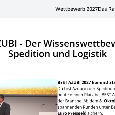
Wettbewerb 2027
Das Ra
UBI - Der Wissenswettbe
Spedition und Logistik
BEST AZUBI 2027 kommt! Sta
Du bist Azubi in der Speditio
heute deinen Platz bei BEST
der Branche! Ab dem
8. Okto
spannenden Runden unter Bew
Euro Preisgeld
sichern.