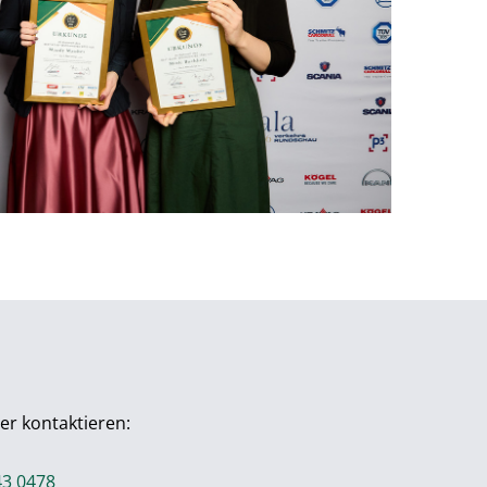
er kontaktieren:
43 0478