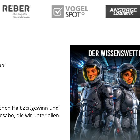
ab!
eichen Halbzeitgewinn und
esabo, die wir unter allen