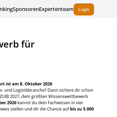
nking
Sponsoren
Expertenteam
Login
werb für
rt ist am 8. Oktober 2026
ns- und Logistikbranche? Dann sichere dir schon
 AZUBI 2027, dem größten Wissenswettbewerb
ber 2026
kannst du dein Fachwissen in vier
eis stellen und dir die Chance auf
bis zu 5.000